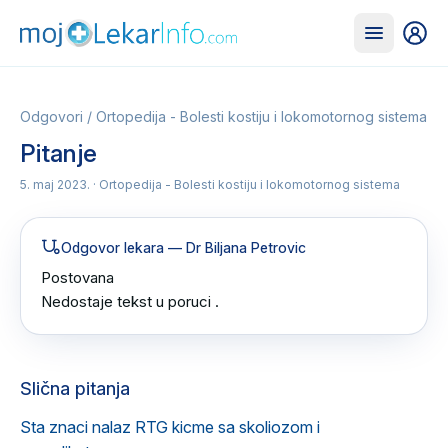
Odgovori
/
Ortopedija - Bolesti kostiju i lokomotornog sistema
Pitanje
5. maj 2023.
· Ortopedija - Bolesti kostiju i lokomotornog sistema
Odgovor lekara
— Dr Biljana Petrovic
Postovana 

Nedostaje tekst u poruci .
Slična pitanja
Sta znaci nalaz RTG kicme sa skoliozom i