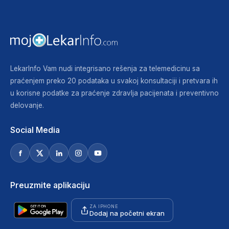
LekarInfo Vam nudi integrisano rešenja za telemedicinu sa
praćenjem preko 20 podataka u svakoj konsultaciji i pretvara ih
u korisne podatke za praćenje zdravlja pacijenata i preventivno
delovanje.
Social Media
Preuzmite aplikaciju
ZA IPHONE
Dodaj na početni ekran