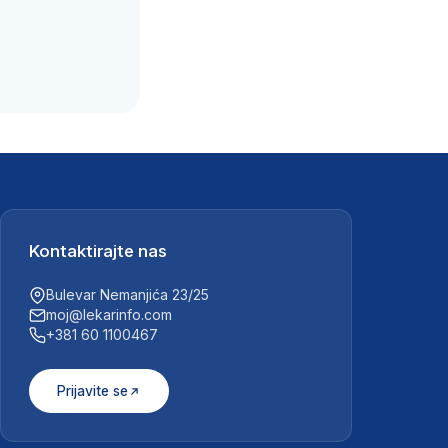
.
Kontaktirajte nas
Bulevar Nemanjića 23/25
moj@lekarinfo.com
+381 60 1100467
Prijavite se