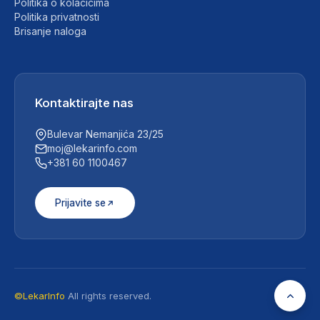
Politika o kolačićima
Politika privatnosti
Brisanje naloga
Kontaktirajte nas
Bulevar Nemanjića 23/25
moj@lekarinfo.com
+381 60 1100467
Prijavite se
©LekarInfo
All rights reserved.