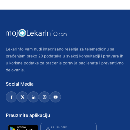
LekarInfo Vam nudi integrisano rešenja za telemedicinu sa
praćenjem preko 20 podataka u svakoj konsultaciji i pretvara ih
u korisne podatke za praćenje zdravlja pacijenata i preventivno
delovanje.
Social Media
Preuzmite aplikaciju
ZA IPHONE