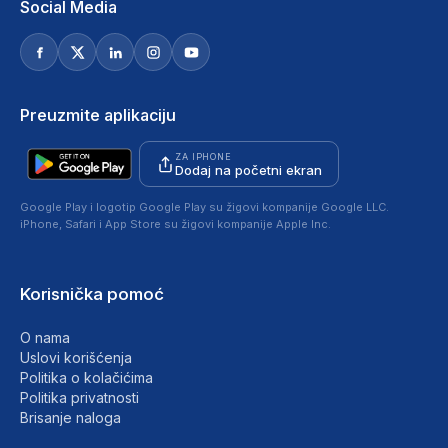
Social Media
Preuzmite aplikaciju
ZA IPHONE
Dodaj na početni ekran
Google Play i logotip Google Play su žigovi kompanije Google LLC.
iPhone, Safari i App Store su žigovi kompanije Apple Inc.
Korisnička pomoć
O nama
Uslovi korišćenja
Politika o kolačićima
Politika privatnosti
Brisanje naloga