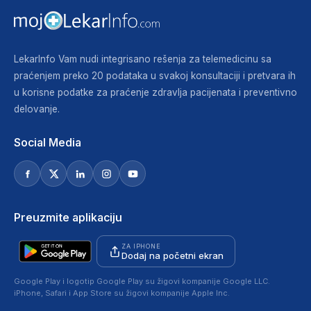
LekarInfo Vam nudi integrisano rešenja za telemedicinu sa
praćenjem preko 20 podataka u svakoj konsultaciji i pretvara ih
u korisne podatke za praćenje zdravlja pacijenata i preventivno
delovanje.
Social Media
Preuzmite aplikaciju
ZA IPHONE
Dodaj na početni ekran
Google Play i logotip Google Play su žigovi kompanije Google LLC.
iPhone, Safari i App Store su žigovi kompanije Apple Inc.