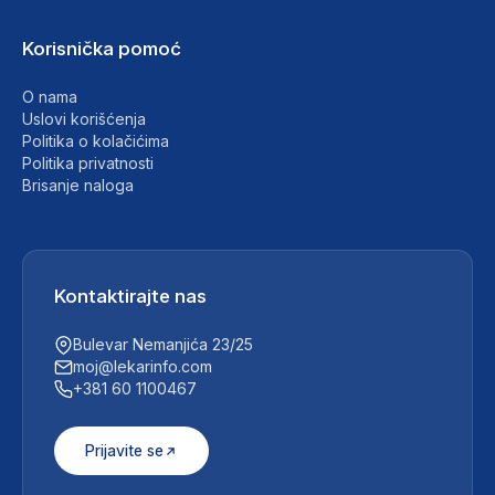
Korisnička pomoć
O nama
Uslovi korišćenja
Politika o kolačićima
Politika privatnosti
Brisanje naloga
Kontaktirajte nas
Bulevar Nemanjića 23/25
moj@lekarinfo.com
+381 60 1100467
Prijavite se