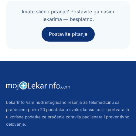
Imate slično pitanje? Postavite ga našim
lekarima — besplatno.
Postavite pitanje
LekarInfo Vam nudi integrisano rešenja za telemedicinu sa
praćenjem preko 20 podataka u svakoj konsultaciji i pretvara ih
u korisne podatke za praćenje zdravlja pacijenata i preventivno
delovanje.