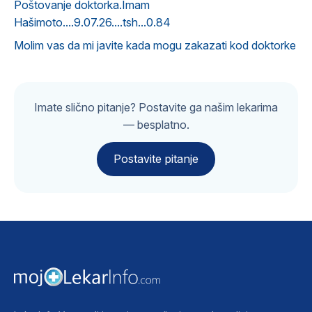
Poštovanje doktorka.Imam
Hašimoto....9.07.26....tsh...0.84
Molim vas da mi javite kada mogu zakazati kod doktorke
Imate slično pitanje? Postavite ga našim lekarima
— besplatno.
Postavite pitanje