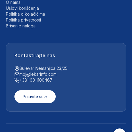
O nama
Uslovi korišćenja
Politika o kolačićima
Politika privatnosti
Brisanje naloga
Kontaktirajte nas
Bulevar Nemanjića 23/25
moj@lekarinfo.com
+381 60 1100467
Prijavite se