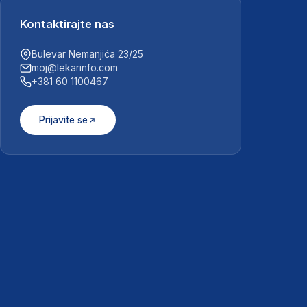
Kontaktirajte nas
Bulevar Nemanjića 23/25
moj@lekarinfo.com
+381 60 1100467
Prijavite se