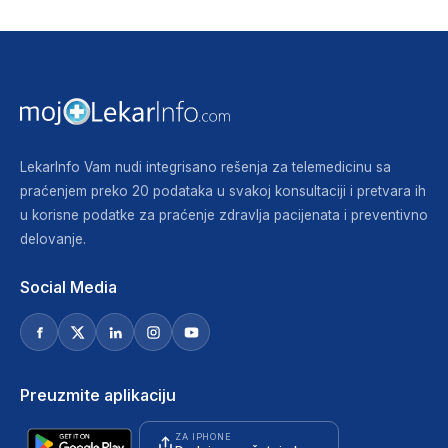
LekarInfo Vam nudi integrisano rešenja za telemedicinu sa
praćenjem preko 20 podataka u svakoj konsultaciji i pretvara ih
u korisne podatke za praćenje zdravlja pacijenata i preventivno
delovanje.
Social Media
Preuzmite aplikaciju
ZA IPHONE