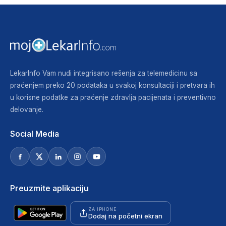
LekarInfo Vam nudi integrisano rešenja za telemedicinu sa
praćenjem preko 20 podataka u svakoj konsultaciji i pretvara ih
u korisne podatke za praćenje zdravlja pacijenata i preventivno
delovanje.
Social Media
Preuzmite aplikaciju
ZA IPHONE
Dodaj na početni ekran