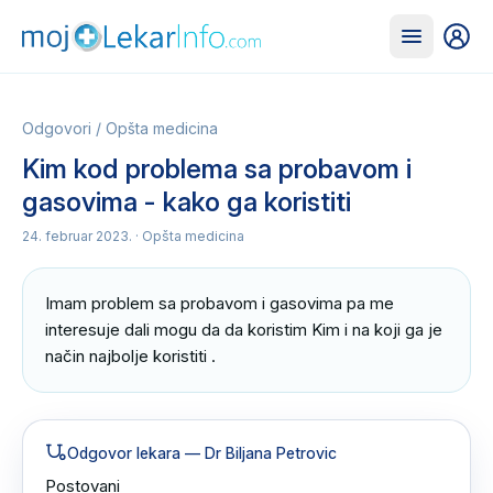
Odgovori
/
Opšta medicina
Kim kod problema sa probavom i
gasovima - kako ga koristiti
24. februar 2023.
· Opšta medicina
Imam problem sa probavom i gasovima pa me 
interesuje dali mogu da da koristim Kim i na koji ga je 
način najbolje koristiti .
Odgovor lekara
— Dr Biljana Petrovic
Postovani 
