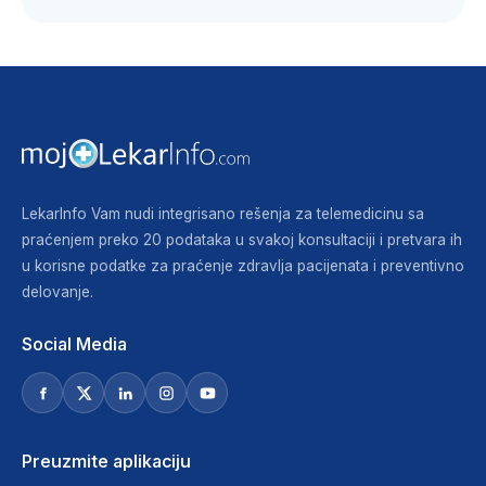
LekarInfo Vam nudi integrisano rešenja za telemedicinu sa
praćenjem preko 20 podataka u svakoj konsultaciji i pretvara ih
u korisne podatke za praćenje zdravlja pacijenata i preventivno
delovanje.
Social Media
Preuzmite aplikaciju