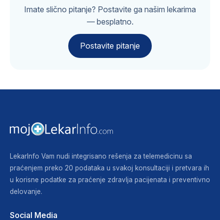
Imate slično pitanje? Postavite ga našim lekarima
— besplatno.
Postavite pitanje
LekarInfo Vam nudi integrisano rešenja za telemedicinu sa
praćenjem preko 20 podataka u svakoj konsultaciji i pretvara ih
u korisne podatke za praćenje zdravlja pacijenata i preventivno
delovanje.
Social Media