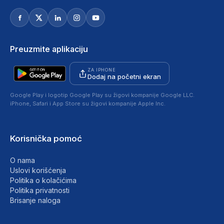
Preuzmite aplikaciju
ZA IPHONE
Dodaj na početni ekran
Google Play i logotip Google Play su žigovi kompanije Google LLC.
iPhone, Safari i App Store su žigovi kompanije Apple Inc.
Korisnička pomoć
O nama
Uslovi korišćenja
Politika o kolačićima
Politika privatnosti
Brisanje naloga