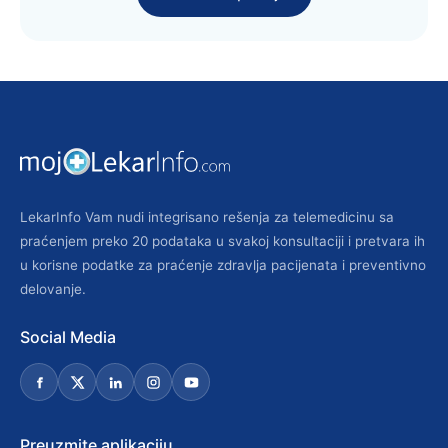
LekarInfo Vam nudi integrisano rešenja za telemedicinu sa
praćenjem preko 20 podataka u svakoj konsultaciji i pretvara ih
u korisne podatke za praćenje zdravlja pacijenata i preventivno
delovanje.
Social Media
Preuzmite aplikaciju