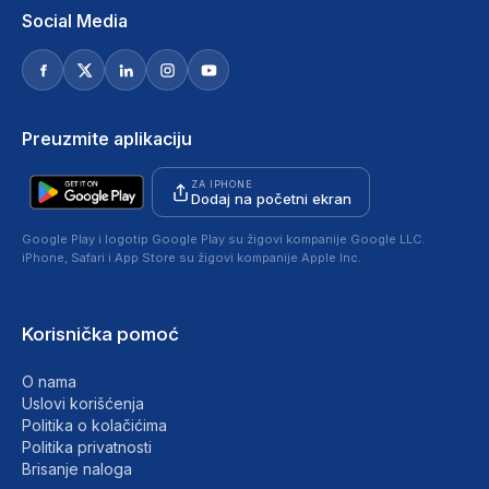
Social Media
Preuzmite aplikaciju
ZA IPHONE
Dodaj na početni ekran
Google Play i logotip Google Play su žigovi kompanije Google LLC.
iPhone, Safari i App Store su žigovi kompanije Apple Inc.
Korisnička pomoć
O nama
Uslovi korišćenja
Politika o kolačićima
Politika privatnosti
Brisanje naloga