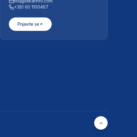
moj@lekarinfo.com
+381 60 1100467
Prijavite se