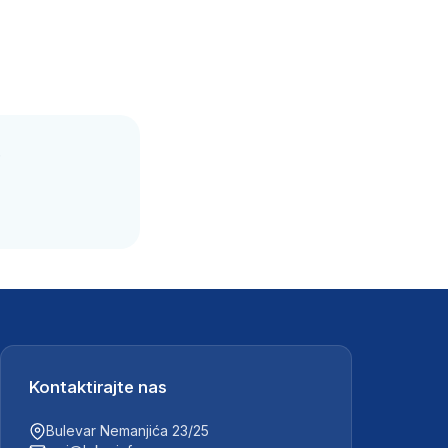
.
Kontaktirajte nas
Bulevar Nemanjića 23/25