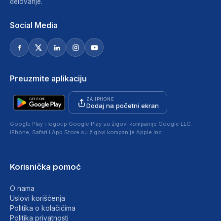
delovanje.
Social Media
Preuzmite aplikaciju
ZA IPHONE
Dodaj na početni ekran
Google Play i logotip Google Play su žigovi kompanije Google LLC.
iPhone, Safari i App Store su žigovi kompanije Apple Inc.
Korisnička pomoć
O nama
Uslovi korišćenja
Politika o kolačićima
Politika privatnosti