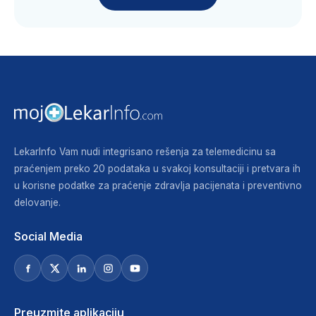
LekarInfo Vam nudi integrisano rešenja za telemedicinu sa
praćenjem preko 20 podataka u svakoj konsultaciji i pretvara ih
u korisne podatke za praćenje zdravlja pacijenata i preventivno
delovanje.
Social Media
Preuzmite aplikaciju