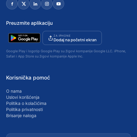
Preuzmite aplikaciju
ZA IPHONE
Dodaj na početni ekran
Google Play i logotip Google Play su žigovi kompanije Google LLC. iPhone,
Safari i App Store su žigovi kompanije Apple Inc.
Korisnička pomoć
O nama
Uslovi korišćenja
Politika o kolačićima
Politika privatnosti
Brisanje naloga