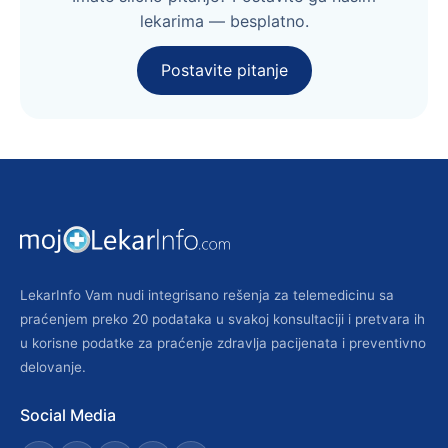
lekarima — besplatno.
Postavite pitanje
LekarInfo Vam nudi integrisano rešenja za telemedicinu sa
praćenjem preko 20 podataka u svakoj konsultaciji i pretvara ih
u korisne podatke za praćenje zdravlja pacijenata i preventivno
delovanje.
Social Media