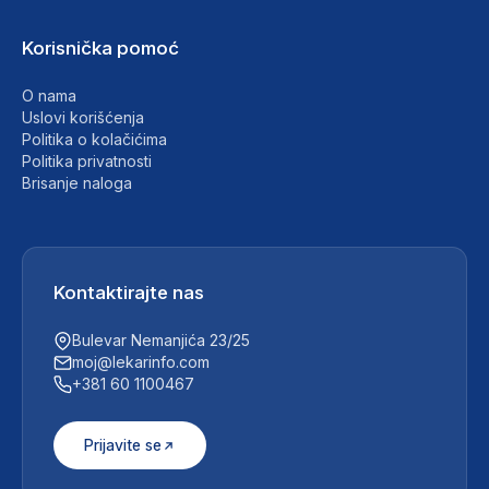
Korisnička pomoć
O nama
Uslovi korišćenja
Politika o kolačićima
Politika privatnosti
Brisanje naloga
Kontaktirajte nas
Bulevar Nemanjića 23/25
moj@lekarinfo.com
+381 60 1100467
Prijavite se