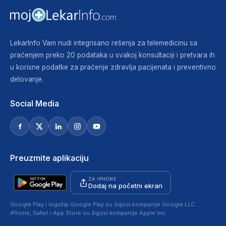
LekarInfo Vam nudi integrisano rešenja za telemedicinu sa
praćenjem preko 20 podataka u svakoj konsultaciji i pretvara ih
u korisne podatke za praćenje zdravlja pacijenata i preventivno
delovanje.
Social Media
Preuzmite aplikaciju
ZA IPHONE
Dodaj na početni ekran
Google Play i logotip Google Play su žigovi kompanije Google LLC.
iPhone, Safari i App Store su žigovi kompanije Apple Inc.