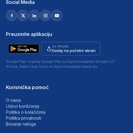
Social Media
Preuzmite aplikaciju
ZA IPHONE
Dodaj na početni ekran
Google Play i logotip Google Play su žigovi kompanije Google LLC.
iPhone, Safari i App Store su žigovi kompanije Apple Inc.
Korisnička pomoć
O nama
Uslovi korišćenja
Politika o kolačićima
Politika privatnosti
Brisanje naloga