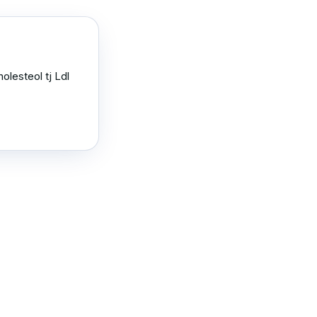
olesteol tj Ldl 