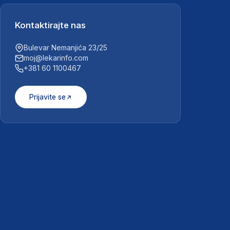
Kontaktirajte nas
Bulevar Nemanjića 23/25
moj@lekarinfo.com
+381 60 1100467
Prijavite se