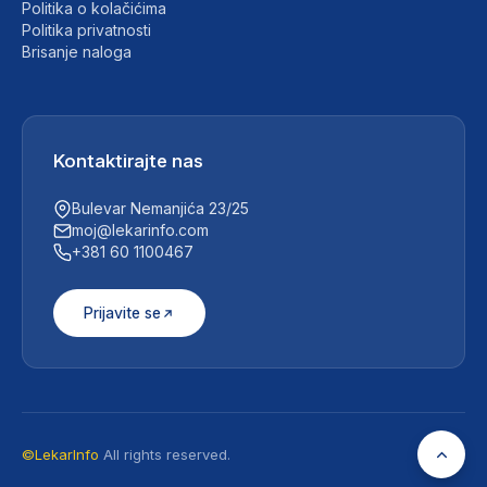
Politika o kolačićima
Politika privatnosti
Brisanje naloga
Kontaktirajte nas
Bulevar Nemanjića 23/25
moj@lekarinfo.com
+381 60 1100467
Prijavite se
©LekarInfo
All rights reserved.