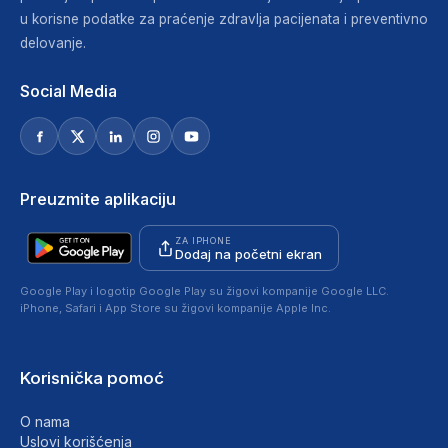
u korisne podatke za praćenje zdravlja pacijenata i preventivno
delovanje.
Social Media
Preuzmite aplikaciju
ZA IPHONE
Dodaj na početni ekran
Google Play i logotip Google Play su žigovi kompanije Google LLC.
iPhone, Safari i App Store su žigovi kompanije Apple Inc.
Korisnička pomoć
O nama
Uslovi korišćenja