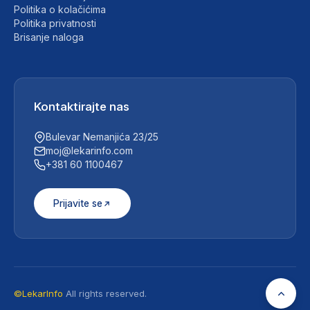
Politika o kolačićima
Politika privatnosti
Brisanje naloga
Kontaktirajte nas
Bulevar Nemanjića 23/25
moj@lekarinfo.com
+381 60 1100467
Prijavite se
©LekarInfo
All rights reserved.