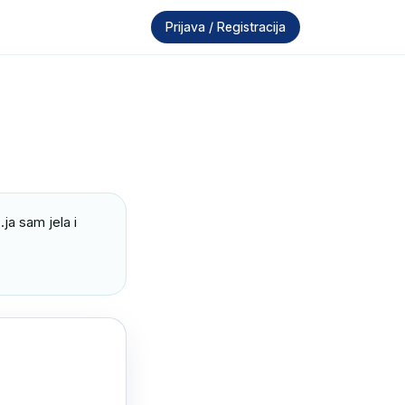
Prijava / Registracija
a sam jela i 