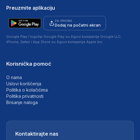
Preuzmite aplikaciju
ZA IPHONE
Dodaj na početni ekran
Google Play i logotip Google Play su žigovi kompanije Google LLC.
iPhone, Safari i App Store su žigovi kompanije Apple Inc.
Korisnička pomoć
O nama
Uslovi korišćenja
Politika o kolačićima
Politika privatnosti
Brisanje naloga
Kontaktirajte nas