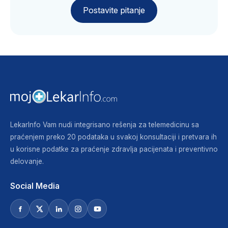
Postavite pitanje
LekarInfo Vam nudi integrisano rešenja za telemedicinu sa
praćenjem preko 20 podataka u svakoj konsultaciji i pretvara ih
u korisne podatke za praćenje zdravlja pacijenata i preventivno
delovanje.
Social Media