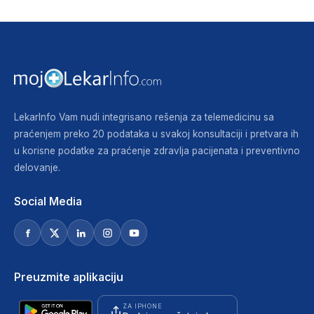
LekarInfo Vam nudi integrisano rešenja za telemedicinu sa
praćenjem preko 20 podataka u svakoj konsultaciji i pretvara ih
u korisne podatke za praćenje zdravlja pacijenata i preventivno
delovanje.
Social Media
Preuzmite aplikaciju
ZA IPHONE