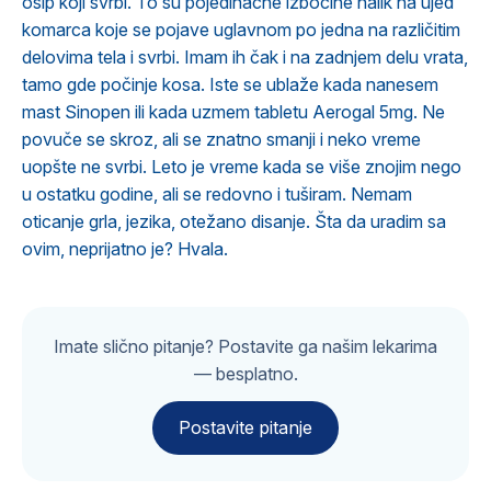
osip koji svrbi. To su pojedinačne izbočine nalik na ujed
komarca koje se pojave uglavnom po jedna na različitim
delovima tela i svrbi. Imam ih čak i na zadnjem delu vrata,
tamo gde počinje kosa. Iste se ublaže kada nanesem
mast Sinopen ili kada uzmem tabletu Aerogal 5mg. Ne
povuče se skroz, ali se znatno smanji i neko vreme
uopšte ne svrbi. Leto je vreme kada se više znojim nego
u ostatku godine, ali se redovno i tuširam. Nemam
oticanje grla, jezika, otežano disanje. Šta da uradim sa
ovim, neprijatno je? Hvala.
Imate slično pitanje? Postavite ga našim lekarima
— besplatno.
Postavite pitanje