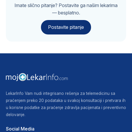
Imate slično pitanje? Postavite ga našim lekarima
— besplatno.
Postavite pitanje
LekarInfo Vam nudi integrisano rešenja za telemedicinu sa
praćenjem preko 20 podataka u svakoj konsultaciji i pretvara ih
u korisne podatke za praćenje zdravlja pacijenata i preventivno
delovanje.
Social Media