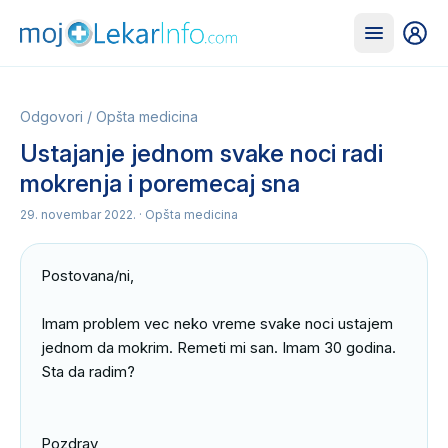
Odgovori
/
Opšta medicina
Ustajanje jednom svake noci radi
mokrenja i poremecaj sna
29. novembar 2022.
· Opšta medicina
Postovana/ni,

Imam problem vec neko vreme svake noci ustajem 
jednom da mokrim. Remeti mi san. Imam 30 godina. 
Sta da radim?

Pozdrav