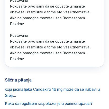
Postovana 

Pokusajte prvo sami da se opustite ,smanjite 
obaveze i razmislite o tome sto Vas uznemirava .

Ako ne pomogne mozete uzeti Bromazepam .

Pozdrav

Postovana 

Pokusajte prvo sami da se opustite ,smanjite 
obaveze i razmislite o tome sto Vas uznemirava .

Ako ne pomogne mozete uzeti Bromazepam .

Pozdrav
Slična pitanja
koja jacina ljeka Candaxiro 16 mg,moze da se nabavi u
Srbiji...
Kako da regulisem raspolozenje u perimenopauzi?