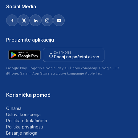
Social Media
Preuzmite aplikaciju
ZA IPHONE
Dodaj na početni ekran
Google Play i logotip Google Play su žigovi kompanije Google LLC.
iPhone, Safari i App Store su žigovi kompanije Apple Inc.
Korisnička pomoć
O nama
Uslovi korišćenja
Politika o kolačićima
Politika privatnosti
Brisanje naloga