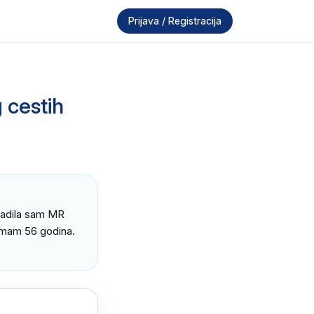
Prijava / Registracija
 cestih
Radila sam MR 
mam 56 godina. 
