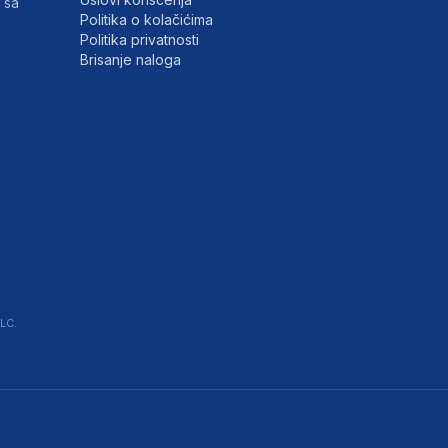
 sa
Politika o kolačićima
Politika privatnosti
Brisanje naloga
LC.