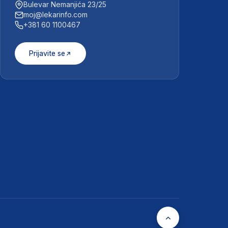
Bulevar Nemanjića 23/25
moj@lekarinfo.com
+381 60 1100467
Prijavite se