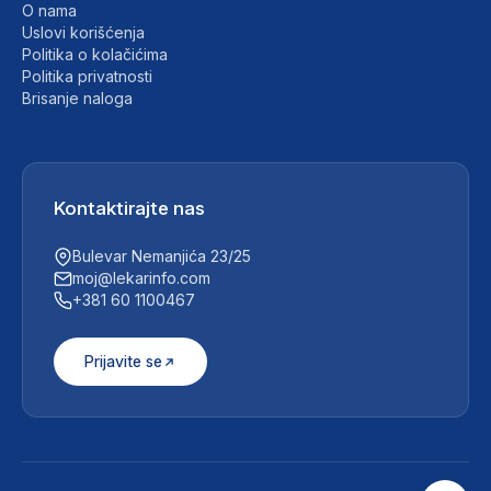
O nama
Uslovi korišćenja
Politika o kolačićima
Politika privatnosti
Brisanje naloga
Kontaktirajte nas
Bulevar Nemanjića 23/25
moj@lekarinfo.com
+381 60 1100467
Prijavite se