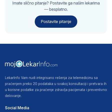
Imate slično pitanje? Postavite ga našim lekarima
— besplatno.
Postavite pitanje
LekarInfo Vam nudi integrisano rešenja za telemedicinu sa
praćenjem preko 20 podataka u svakoj konsultaciji i pretvara ih
u korisne podatke za praćenje zdravlja pacijenata i preventivno
delovanje.
Social Media