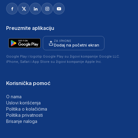
Preuzmite aplikaciju
ZA IPHONE
Dodaj na početni ekran
Google Play i logotip Google Play su žigovi kompanije Google LLC.
iPhone, Safari i App Store su žigovi kompanije Apple Inc.
Korisnička pomoć
O nama
Uslovi korišćenja
Politika o kolačićima
Politika privatnosti
Brisanje naloga