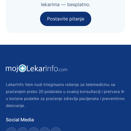
lekarima — besplatno.
Postavite pitanje
LekarInfo Vam nudi integrisano rešenja za telemedicinu sa
praćenjem preko 20 podataka u svakoj konsultaciji i pretvara ih
u korisne podatke za praćenje zdravlja pacijenata i preventivno
delovanje.
Social Media