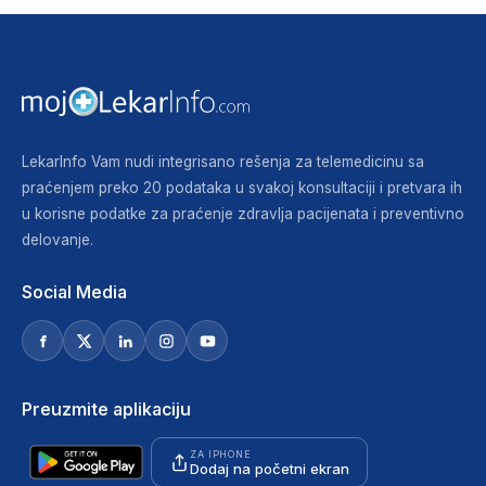
LekarInfo Vam nudi integrisano rešenja za telemedicinu sa
praćenjem preko 20 podataka u svakoj konsultaciji i pretvara ih
u korisne podatke za praćenje zdravlja pacijenata i preventivno
delovanje.
Social Media
Preuzmite aplikaciju
ZA IPHONE
Dodaj na početni ekran