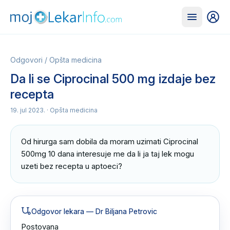
Odgovori
/
Opšta medicina
Da li se Ciprocinal 500 mg izdaje bez
recepta
19. jul 2023.
· Opšta medicina
Od hirurga sam dobila da moram uzimati Ciprocinal 
500mg 10 dana interesuje me da li ja taj lek mogu 
uzeti bez recepta u aptoeci?
Odgovor lekara
— Dr Biljana Petrovic
Postovana 
