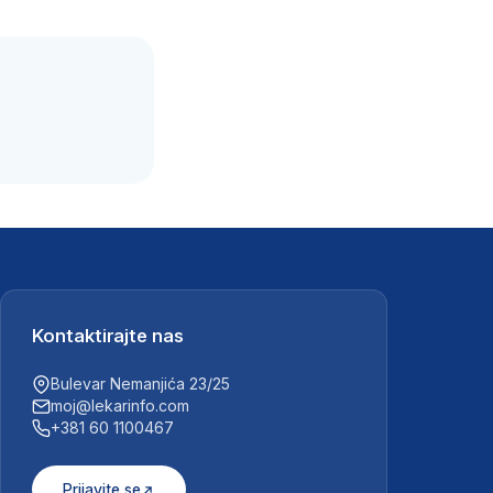
.
Kontaktirajte nas
Bulevar Nemanjića 23/25
moj@lekarinfo.com
+381 60 1100467
Prijavite se