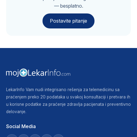
— besplatno.
Postavite pitanje
LekarInfo Vam nudi integrisano rešenja za telemedicinu sa
praćenjem preko 20 podataka u svakoj konsultaciji i pretvara ih
u korisne podatke za praćenje zdravlja pacijenata i preventivno
delovanje.
Social Media