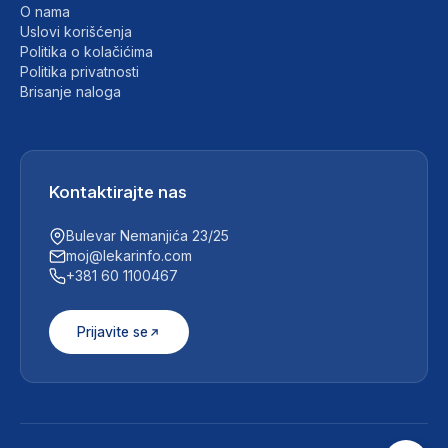
O nama
Uslovi korišćenja
Politika o kolačićima
Politika privatnosti
Brisanje naloga
Kontaktirajte nas
Bulevar Nemanjića 23/25
moj@lekarinfo.com
+381 60 1100467
Prijavite se