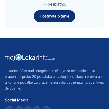
— besplatno.
Postavite pitanje
LekarInfo Vam nudi integrisano rešenja za telemedicinu sa
praćenjem preko 20 podataka u svakoj konsultaciji i pretvara ih
u korisne podatke za praćenje zdravlja pacijenata i preventivno
delovanje.
Social Media