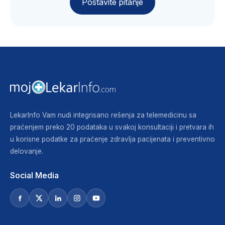
Postavite pitanje
LekarInfo Vam nudi integrisano rešenja za telemedicinu sa
praćenjem preko 20 podataka u svakoj konsultaciji i pretvara ih
u korisne podatke za praćenje zdravlja pacijenata i preventivno
delovanje.
Social Media