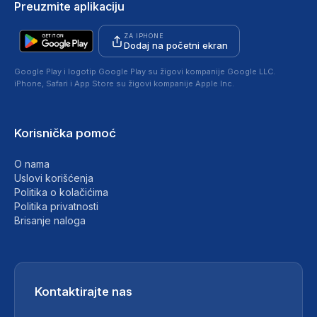
Preuzmite aplikaciju
ZA IPHONE
Dodaj na početni ekran
Google Play i logotip Google Play su žigovi kompanije Google LLC.
iPhone, Safari i App Store su žigovi kompanije Apple Inc.
Korisnička pomoć
O nama
Uslovi korišćenja
Politika o kolačićima
Politika privatnosti
Brisanje naloga
Kontaktirajte nas