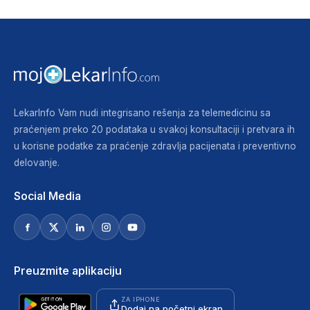
LekarInfo Vam nudi integrisano rešenja za telemedicinu sa
praćenjem preko 20 podataka u svakoj konsultaciji i pretvara ih
u korisne podatke za praćenje zdravlja pacijenata i preventivno
delovanje.
Social Media
Preuzmite aplikaciju
ZA IPHONE
Dodaj na početni ekran