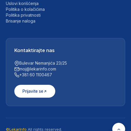
Uslovi korišćenja
Politika o kolačićima
Politika privatnosti
Brisanje naloga
Kontaktirajte nas
Bulevar Nemanjića 23/25
moj@lekarinfo.com
+381 60 1100467
Prijavite se
©LekarInfo
All rights reserved.