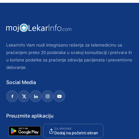
LekarInfo Vam nudi integrisano rešenja za telemedicinu sa
praćenjem preko 20 podataka u svakoj konsultaciji i pretvara ih
u korisne podatke za praćenje zdravlja pacijenata i preventivno
delovanje.
Social Media
Preuzmite aplikaciju
ZA IPHONE
Dodaj na početni ekran