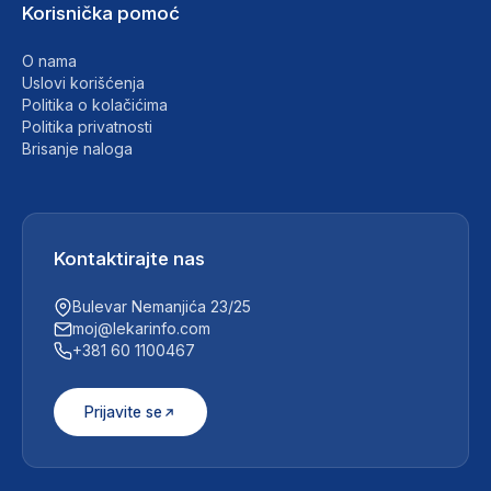
Korisnička pomoć
O nama
Uslovi korišćenja
Politika o kolačićima
Politika privatnosti
Brisanje naloga
Kontaktirajte nas
Bulevar Nemanjića 23/25
moj@lekarinfo.com
+381 60 1100467
Prijavite se