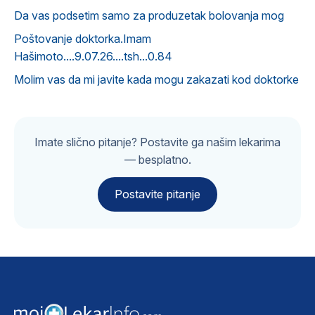
Da vas podsetim samo za produzetak bolovanja mog
Poštovanje doktorka.Imam
Hašimoto....9.07.26....tsh...0.84
Molim vas da mi javite kada mogu zakazati kod doktorke
Imate slično pitanje? Postavite ga našim lekarima
— besplatno.
Postavite pitanje