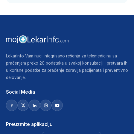
LekarInfo Vam nudi integrisano rešenja za telemedicinu sa
praćenjem preko 20 podataka u svakoj konsultaciji i pretvara ih
u korisne podatke za praćenje zdravlja pacijenata i preventivno
delovanje.
Social Media
Preuzmite aplikaciju