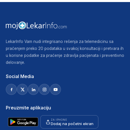
LekarInfo Vam nudi integrisano rešenja za telemedicinu sa
praćenjem preko 20 podataka u svakoj konsultaciji i pretvara ih
u korisne podatke za praćenje zdravlja pacijenata i preventivno
delovanje.
Social Media
Preuzmite aplikaciju
ZA IPHONE
Dodaj na početni ekran