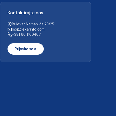
Kontaktirajte nas
Bulevar Nemanjića 23/25
moj@lekarinfo.com
+381 60 1100467
Prijavite se