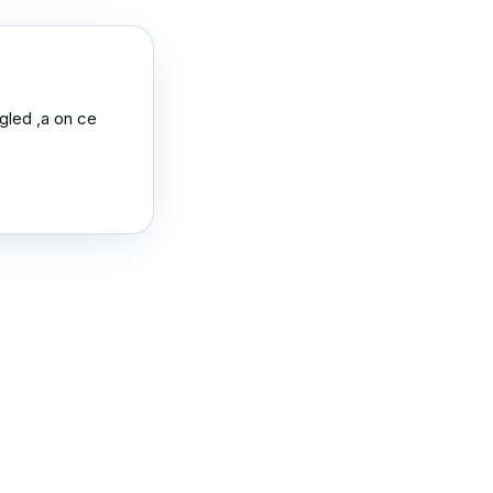
gled ,a on ce 