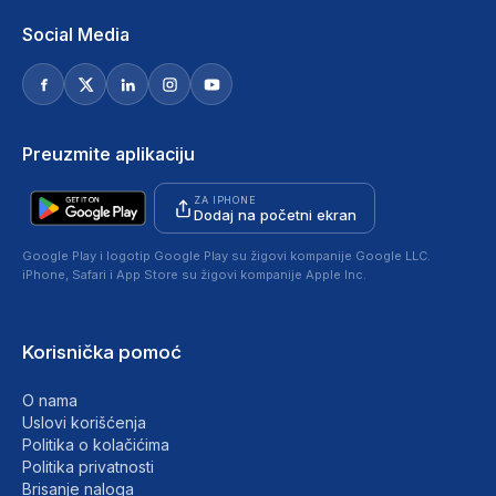
Social Media
Preuzmite aplikaciju
ZA IPHONE
Dodaj na početni ekran
Google Play i logotip Google Play su žigovi kompanije Google LLC.
iPhone, Safari i App Store su žigovi kompanije Apple Inc.
Korisnička pomoć
O nama
Uslovi korišćenja
Politika o kolačićima
Politika privatnosti
Brisanje naloga