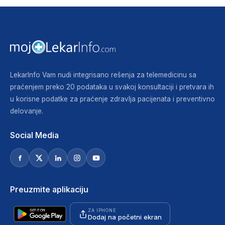
LekarInfo Vam nudi integrisano rešenja za telemedicinu sa
praćenjem preko 20 podataka u svakoj konsultaciji i pretvara ih
u korisne podatke za praćenje zdravlja pacijenata i preventivno
delovanje.
Social Media
Preuzmite aplikaciju
ZA IPHONE
Dodaj na početni ekran