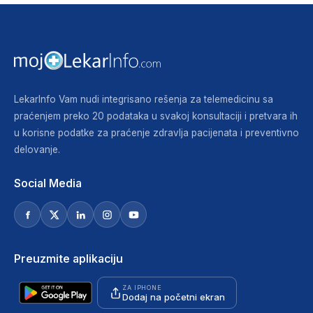
LekarInfo Vam nudi integrisano rešenja za telemedicinu sa
praćenjem preko 20 podataka u svakoj konsultaciji i pretvara ih
u korisne podatke za praćenje zdravlja pacijenata i preventivno
delovanje.
Social Media
Preuzmite aplikaciju
ZA IPHONE
Dodaj na početni ekran