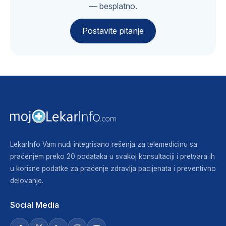
— besplatno.
Postavite pitanje
LekarInfo Vam nudi integrisano rešenja za telemedicinu sa
praćenjem preko 20 podataka u svakoj konsultaciji i pretvara ih
u korisne podatke za praćenje zdravlja pacijenata i preventivno
delovanje.
Social Media